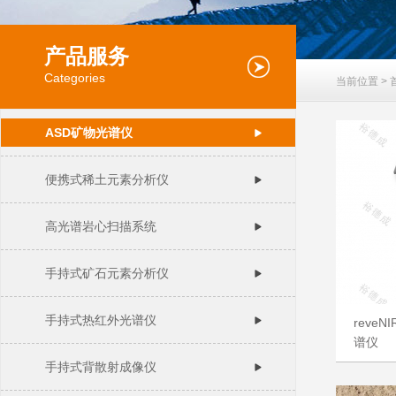
产品服务
Categories
当前位置 >
ASD矿物光谱仪
便携式稀土元素分析仪
高光谱岩心扫描系统
手持式矿石元素分析仪
手持式热红外光谱仪
reve
谱仪
手持式背散射成像仪