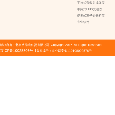
手持式背散射成像仪
手持式LIBS光谱仪
便携式离子盐分析仪
专业软件
版权所有：北京裕德成科贸有限公司 Copyright 2016 All Rights Reserved.
京ICP备10028806号-1
备案编号：京公网安备110108002576号