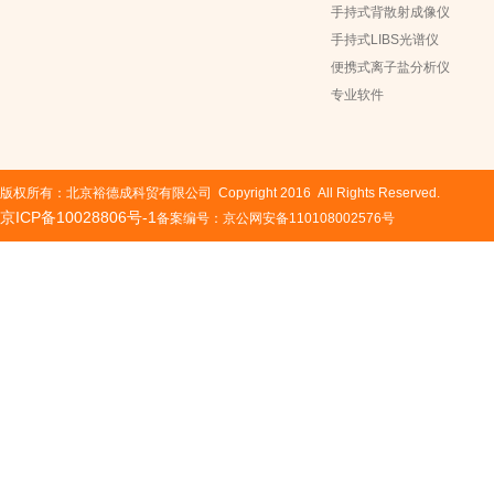
手持式背散射成像仪
手持式LIBS光谱仪
便携式离子盐分析仪
专业软件
版权所有：北京裕德成科贸有限公司 Copyright 2016 All Rights Reserved.
京ICP备10028806号-1
备案编号：京公网安备110108002576号