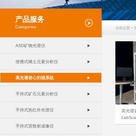
产品服务
Categories
当前位置 >
ASD矿物光谱仪
便携式稀土元素分析仪
高光谱岩心扫描系统
手持式矿石元素分析仪
手持式热红外光谱仪
高光谱
LabSca
手持式背散射成像仪