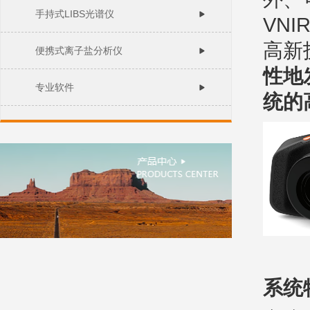
手持式LIBS光谱仪
VNI
高新
便携式离子盐分析仪
性地
专业软件
统的
系统