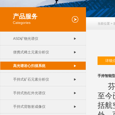
产品服务
Categories
当前位置 >
ASD矿物光谱仪
便携式稀土元素分析仪
详细
高光谱岩心扫描系统
手持智能型高
手持式矿石元素分析仪
芬兰
手持式热红外光谱仪
至今
括航
手持式背散射成像仪
外、