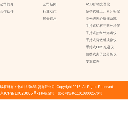
公司简介
公司新闻
ASD矿物光谱仪
合作伙伴
行业动态
便携式稀土元素分析仪
展会信息
高光谱岩心扫描系统
手持式矿石元素分析仪
手持式热红外光谱仪
手持式背散射成像仪
手持式LIBS光谱仪
便携式离子盐分析仪
专业软件
版权所有：北京裕德成科贸有限公司 Copyright 2016 All Rights Reserved.
京ICP备10028806号-1
备案编号：京公网安备110108002576号