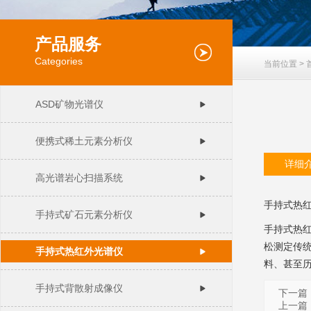
产品服务
Categories
当前位置 >
ASD矿物光谱仪
便携式稀土元素分析仪
详细
高光谱岩心扫描系统
手持式热
手持式矿石元素分析仪
手持式热
松测定传
手持式热红外光谱仪
料、甚至
手持式背散射成像仪
下一篇
上一篇