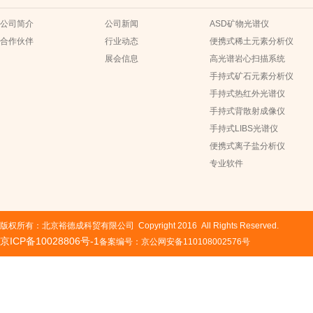
公司简介
公司新闻
ASD矿物光谱仪
合作伙伴
行业动态
便携式稀土元素分析仪
展会信息
高光谱岩心扫描系统
手持式矿石元素分析仪
手持式热红外光谱仪
手持式背散射成像仪
手持式LIBS光谱仪
便携式离子盐分析仪
专业软件
版权所有：北京裕德成科贸有限公司 Copyright 2016 All Rights Reserved.
京ICP备10028806号-1
备案编号：京公网安备110108002576号