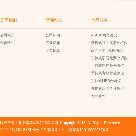
关于我们
新闻动态
产品服务
公司简介
公司新闻
ASD矿物光谱仪
合作伙伴
行业动态
便携式稀土元素分析仪
展会信息
高光谱岩心扫描系统
手持式矿石元素分析仪
手持式热红外光谱仪
手持式背散射成像仪
手持式LIBS光谱仪
便携式离子盐分析仪
专业软件
版权所有：北京裕德成科贸有限公司 Copyright 2016 All Rights Reserved.
京ICP备10028806号-1
备案编号：京公网安备110108002576号