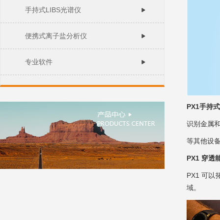
手持式LIBS光谱仪
便携式离子盐分析仪
专业软件
PX1
手持式
识别金属和
等其他设
PX1 穿透
PX1 
域。