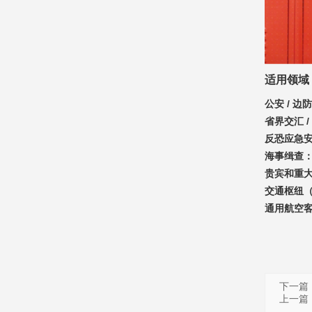
适用领域
公安 / 边
省界交汇 
反恐应急
海事缉查
贵宾和重
交通枢纽（
通用航空
下一篇
上一篇