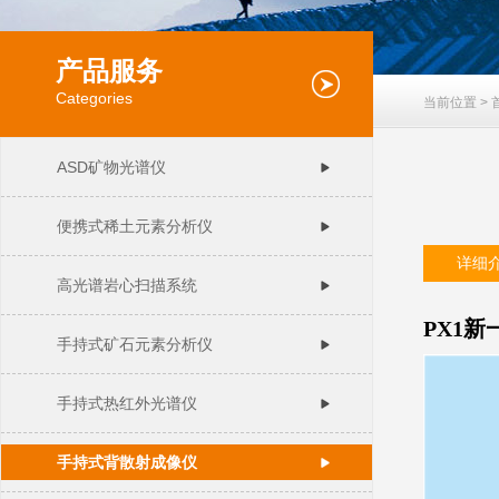
产品服务
Categories
当前位置 >
ASD矿物光谱仪
便携式稀土元素分析仪
详细
高光谱岩心扫描系统
PX1新
手持式矿石元素分析仪
手持式热红外光谱仪
手持式背散射成像仪