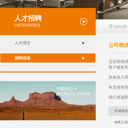
人才招聘
CATEGORIES

当前位置 
人才理念
公司概述 
招聘信息
北京裕德
客户服务
快来加入
有意者将简历
我们真诚期
区域销售
销售工程