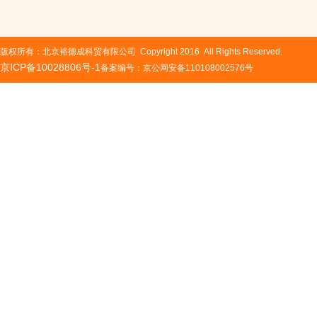
版权所有：北京裕德成科贸有限公司 Copyright 2016 All Rights Reserved.
京ICP备10028806号-1
备案编号：京公网安备110108002576号