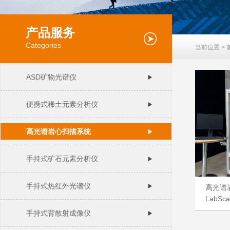
产品服务
Categories
当前位置 >
ASD矿物光谱仪
便携式稀土元素分析仪
高光谱岩心扫描系统
手持式矿石元素分析仪
手持式热红外光谱仪
高光谱
LabSca
手持式背散射成像仪