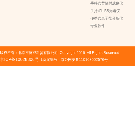
手持式背散射成像仪
手持式LIBS光谱仪
便携式离子盐分析仪
专业软件
版权所有：北京裕德成科贸有限公司 Copyright 2016 All Rights Reserved.
京ICP备10028806号-1
备案编号：京公网安备110108002576号