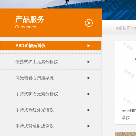
产品服务
Categories
当前位置 >
ASD矿物光谱仪
便携式稀土元素分析仪
高光谱岩心扫描系统
手持式矿石元素分析仪
手持式热红外光谱仪
reve
谱仪
手持式背散射成像仪