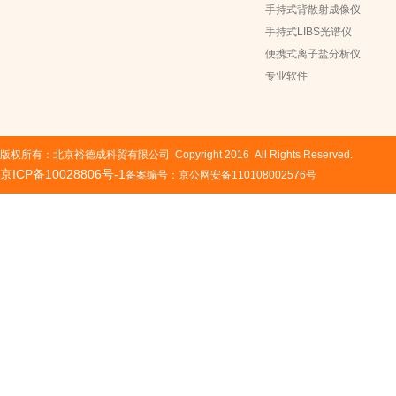
手持式背散射成像仪
手持式LIBS光谱仪
便携式离子盐分析仪
专业软件
版权所有：北京裕德成科贸有限公司 Copyright 2016 All Rights Reserved.
京ICP备10028806号-1
备案编号：京公网安备110108002576号