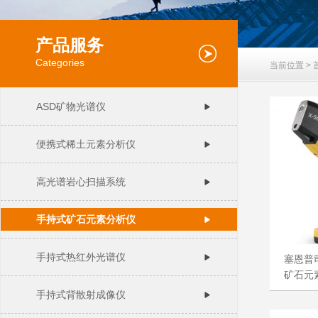
产品服务
Categories
当前位置 >
ASD矿物光谱仪
便携式稀土元素分析仪
高光谱岩心扫描系统
手持式矿石元素分析仪
手持式热红外光谱仪
塞恩普司
矿石元
手持式背散射成像仪