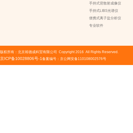
手持式背散射成像仪
手持式LIBS光谱仪
便携式离子盐分析仪
专业软件
版权所有：北京裕德成科贸有限公司 Copyright 2016 All Rights Reserved.
京ICP备10028806号-1
备案编号：京公网安备110108002576号